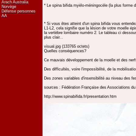
Arach Australia
* Le spina bifida myélo-méningocèle (la plus forme 
Norvège
Défense personnes
AA
* Si vous êtes atteint d'un spina bifida vous entende
L1-L2, cela signifie que la lésion de votre moelle ép
la vertèbre lombaire numéro 2. Le tableau ci dessous
plus clair...
visual.jpg (133765 octets)
Quelles conséquences?
Ce mauvais développement de la moelle et des nerf
Des difficultés, voire l'impossibilité, de la mobilis
Des zones variables d'insensibilité au niveau des fe
sources : Fédération Française des Associations du
http://www.spinabifida.fr/presentation.htm