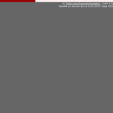
(c)
Tarlov-aracEuropeInformation
- Créé à l
Modifié en dernier lieu le 8.02.2010
- Déjà 4528